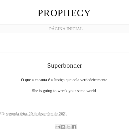
PROPHECY
PÁGINA INICIAL
Superbonder
O que a encanta é a Justiça que cola verdadeiramente.
She is going to wreck your same world.
ED:
segunda-feira, 20 de dezembro de 2021